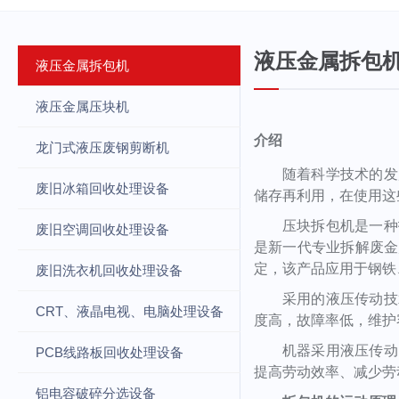
液压金属拆包
液压金属拆包机
液压金属压块机
介绍
龙门式液压废钢剪断机
随着科学技术的发
废旧冰箱回收处理设备
储存再利用，在使用这
压块拆包机是一种
废旧空调回收处理设备
是新一代专业拆解废金
定，该产品应用于钢铁
废旧洗衣机回收处理设备
采用的液压传动技
CRT、液晶电视、电脑处理设备
度高，故障率低，维护
机器采用液压传动
PCB线路板回收处理设备
提高劳动效率、减少劳
铝电容破碎分选设备