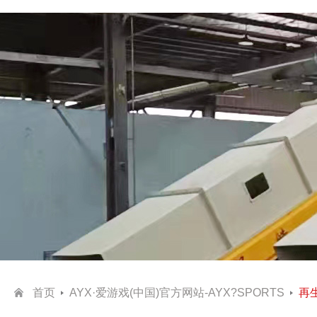
首页
AYX·爱游戏(中国)官方网站-AYX?SPORTS
再