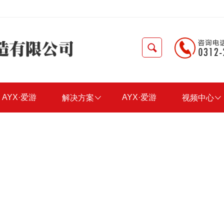
AYX·爱游
AYX·爱游
解决方案

视频中心

戏(中国)官
戏(中国)官
方网站-
方网站-
AYX?
AYX?
SPORTS
SPORTS
