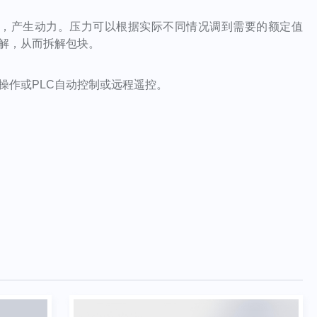
，产生动力。压力可以根据实际不同情况调到需要的额定值
解，从而拆解包块。
操作或
PLC自动控制
或远程遥控
。