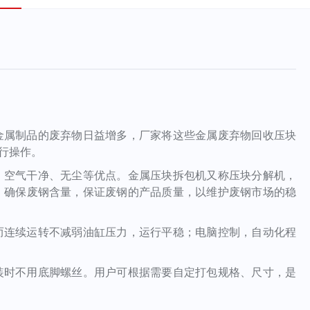
金属制品的废弃物日益增多，厂家将这些金属废弃物回收压块
行操作。
、空气干净、无尘等优点。金属压块拆包机又称压块分解机，
，确保废钢含量，保证废钢的产品质量，以维护废钢市场的稳
而连续运转不减弱油缸压力，运行平稳；电脑控制，自动化程
装时不用底脚螺丝。用户可根据需要自定打包规格、尺寸，是