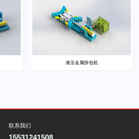
液压金属拆包机
查看详细
液压金属拆包机
联系我们
15531241508