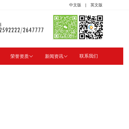
中文版
|
英文版
联系我们
荣誉资质

新闻资讯
