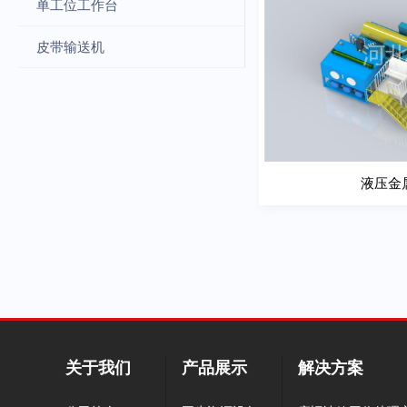
单工位工作台
皮带输送机
液压金
查
液压金
关于我们
产品展示
解决方案