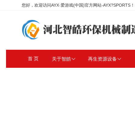
您好，欢迎访问AYX·爱游戏(中国)官方网站-AYX?SPORTS！
首 页
关于智皓

再生资源设备
