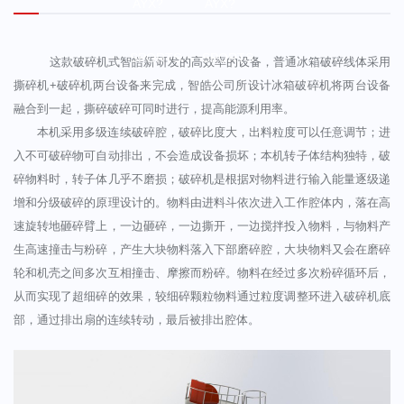
AYX?
AYX?
SPORTS
SPORTS
这款破碎机式智皓新研发的高效率的设备，普通冰箱破碎线体采用
撕碎机+破碎机两台设备来完成，智皓公司所设计冰箱破碎机将两台设备
融合到一起，撕碎破碎可同时进行，提高能源利用率。
本机采用多级连续破碎腔，破碎比度大，出料粒度可以任意调节；进
入不可破碎物可自动排出，不会造成设备损坏；本机转子体结构独特，破
碎物料时，转子体几乎不磨损；破碎机是根据对物料进行输入能量逐级递
增和分级破碎的原理设计的。物料由进料斗依次进入工作腔体内，落在高
速旋转地砸碎臂上，一边砸碎，一边撕开，一边搅拌投入物料，与物料产
生高速撞击与粉碎，产生大块物料落入下部磨碎腔，大块物料又会在磨碎
轮和机壳之间多次互相撞击、摩擦而粉碎。物料在经过多次粉碎循环后，
从而实现了超细碎的效果，较细碎颗粒物料通过粒度调整环进入破碎机底
部，通过排出扇的连续转动，最后被排出腔体。