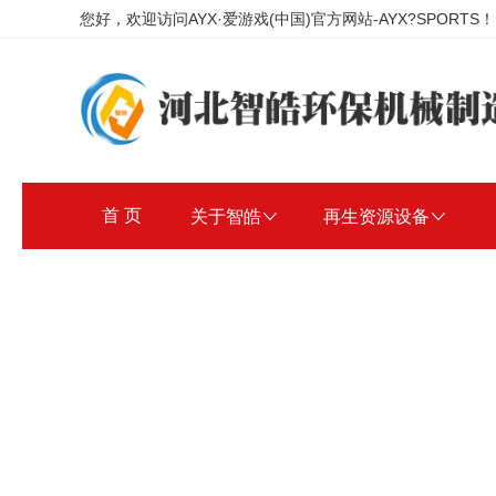
您好，欢迎访问AYX·爱游戏(中国)官方网站-AYX?SPORTS！
首 页
关于智皓

再生资源设备
