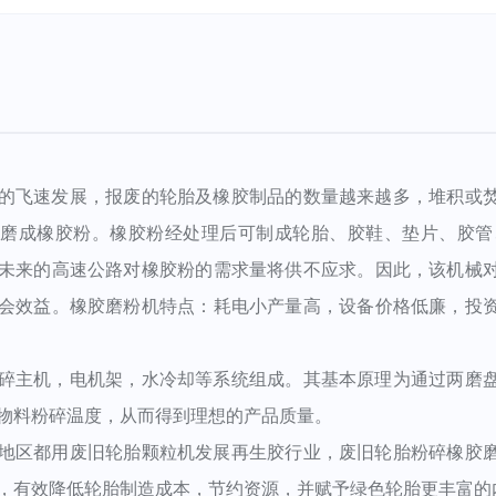
飞速发展，报废的轮胎及橡胶制品的数量越来越多，堆积或焚
后磨成橡胶粉。橡胶粉经处理后可制成轮胎、胶鞋、垫片、胶管
未来的高速公路对橡胶粉的需求量将供不应求。因此，该机械
会效益。橡胶磨粉机特点：耗电小产量高，设备价格低廉，投
主机，电机架，水冷却等系统组成。其基本原理为通过两磨盘
物料粉碎温度，从而得到理想的产品质量。
区都用废旧轮胎颗粒机发展再生胶行业，废旧轮胎粉碎橡胶磨
，有效降低轮胎制造成本，节约资源，并赋予绿色轮胎更丰富的