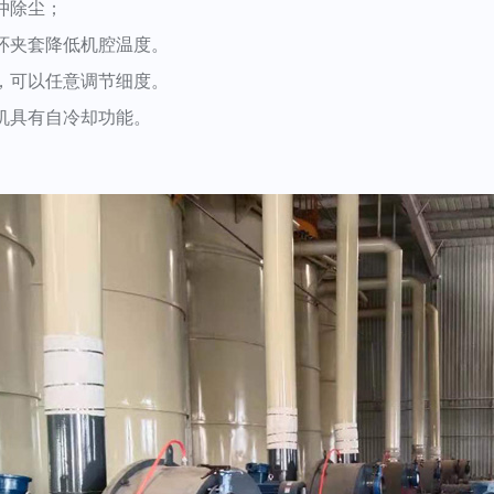
冲除尘；
环夹套降低机腔温度。
，可以任意调节细度。
机具有自冷却功能。