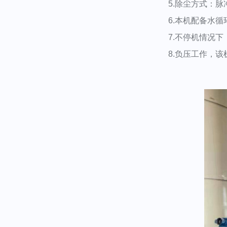
5.除尘方式：脉
6.本机配备水循
7.不停机情况下
8.负压工作，该