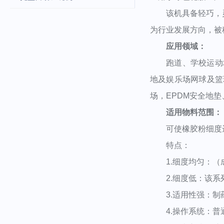
该机具备轻巧，灵便
为行业发展方向，被称
应用领域：
跑道、学校运动场
地及娱乐场网球及篮
场，EPDM安全地
适用物料范围：
可使橡胶粉细度达到1
特点：
1.细度均匀：（成
2.细度低：该系列
3.适用性强：制
4.操作系统：普通