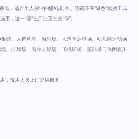
民，适合个人创业的赚钱机器。低碳环保“绿色”轮胎正成
用，这一“黑”色产业正在变“绿”。
板砖、人造草坪、游乐场、人造草足球场、幼儿园运动场
球场、排球场、高尔夫球场、飞机球场、篮球场与休闲娱乐
供技术，技术人员上门提供服务。