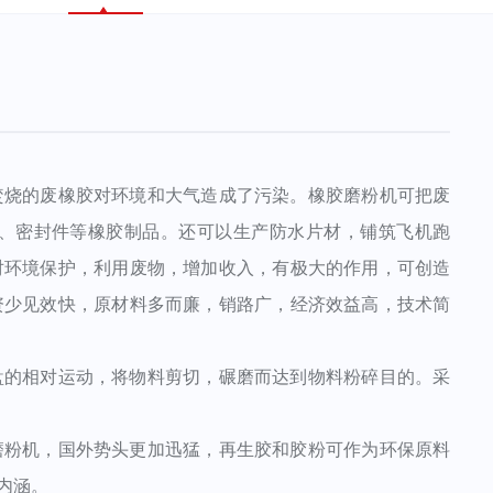
烧的废橡胶对环境和大气造成了污染。橡胶磨粉机可把废
、密封件等橡胶制品。还可以生产防水片材，铺筑飞机跑
对环境保护，利用废物，增加收入，有极大的作用，可创造
资少见效快，原材料多而廉，销路广，经济效益高，技术简
的相对运动，将物料剪切，碾磨而达到物料粉碎目的。采
粉机，国外势头更加迅猛，再生胶和胶粉可作为环保原料
内涵。