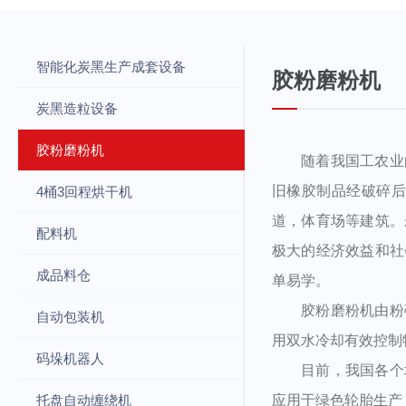
智能化炭黑生产成套设备
胶粉磨粉机
炭黑造粒设备
胶粉磨粉机
随着我国工农业的
旧橡胶制品经破碎
4桶3回程烘干机
道，体育场等建筑。
配料机
极大的经济效益和社
成品料仓
单易学。
胶粉磨粉机由粉碎
自动包装机
用双水冷却有效控制
码垛机器人
目前，我国各个地
托盘自动缠绕机
应用于绿色轮胎生产