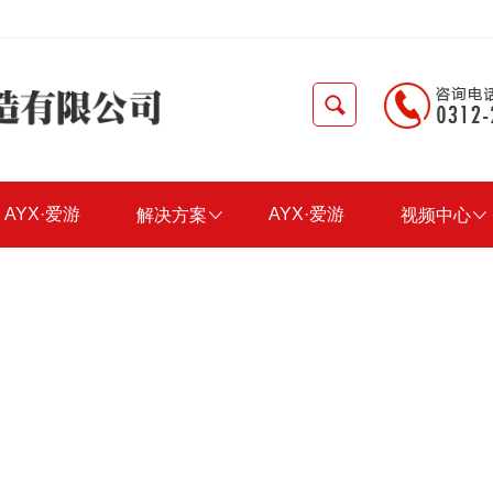
AYX·爱游
AYX·爱游
解决方案

视频中心

戏(中国)官
戏(中国)官
方网站-
方网站-
AYX?
AYX?
SPORTS
SPORTS
