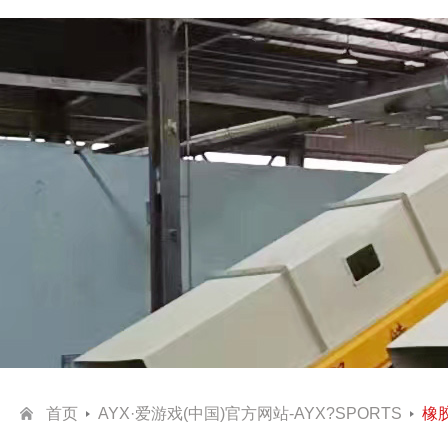
首页
AYX·爱游戏(中国)官方网站-AYX?SPORTS
橡