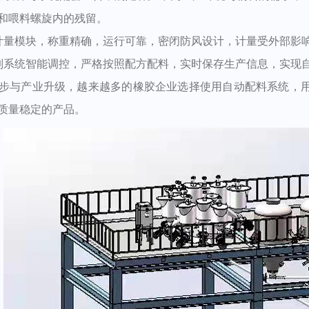
和喂料螺旋内的残留。
量模块，称重精确，运行可靠，密闭防风设计，计量受外部影响
系统智能调控，严格按照配方配料，实时保存生产信息，实现自
步与产业升级，越来越多的橡胶企业选择使用自动配料系统，
质量稳定的产品。