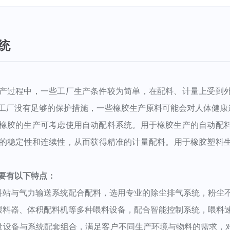
统
过程中，一些工厂生产条件较为简单，在配料、计量上受到外
工厂没有足够的保护措施，一些橡胶生产原料可能会对人体健康
胶的生产可考虑使用自动配料系统。用于橡胶生产的自动配料
的稳定性和连续性，从而获得精准的计量配料。用于橡胶塑料
要有以下特点：
站与气力输送系统配合配料，选用专业的除尘排气系统，粉尘不
器、体积配料机等多种喂料设备，配合智能控制系统，喂料速
设备与系统配套组合，满足客户不同生产环境与物料的需求，对