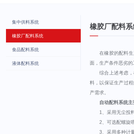
集中供料系统
橡胶厂配料系
橡胶厂配料系统
食品配料系统
在橡胶的配料生产
面，生产条件恶劣的
液体配料系统
综合上述考虑，橡
料，以保证生产过程
产需求。
自动配料系统主
1、采用无尘投料
2、可选配螺旋喂料
3、采用多种计量