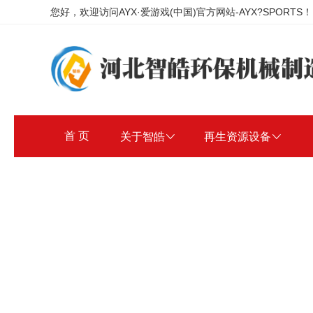
您好，欢迎访问AYX·爱游戏(中国)官方网站-AYX?SPORTS！
首 页
关于智皓

再生资源设备
