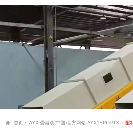
首页
AYX·爱游戏(中国)官方网站-AYX?SPORTS
配