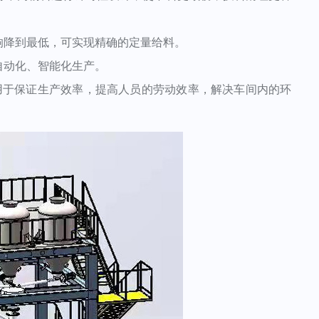
降到最低，可实现精确的定量给料。
动化、智能化生产。
用于保证生产效率，提高人员的劳动效率，解决车间内的环