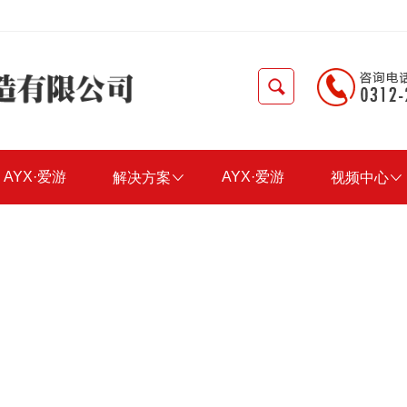
AYX·爱游
AYX·爱游
解决方案

视频中心

戏(中国)官
戏(中国)官
方网站-
方网站-
AYX?
AYX?
SPORTS
SPORTS
