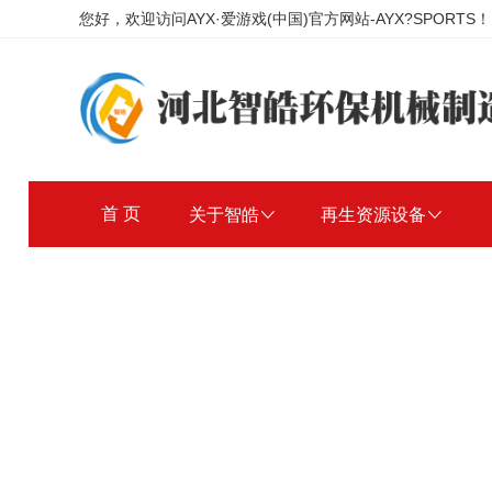
您好，欢迎访问AYX·爱游戏(中国)官方网站-AYX?SPORTS！
首 页
关于智皓

再生资源设备
