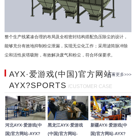
整个生产线紧凑合理的布局及全程密封结构搭配负压除尘的设计，
能够充分有效地抑制粉尘泄漏，实现无尘化工作；采用滤筒脉冲除
尘和活性炭塔吸附，有效解决废气和粉尘，符合环保要求。
AYX·爱游戏(中国)官方网站-
查看更多>>>
AYX?SPORTS
/CUSTOMER CASE
河北AYX·爱游戏(中
黑龙江AYX·爱游戏
新疆AYX·爱游戏(中
国)官方网站-AYX?
(中国)官方网站-
国)官方网站-AYX?