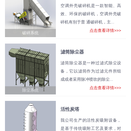
空调外壳破碎机是一款智能、高
效、环保的破碎机，空调外壳破
碎机有别于普 通破碎机，主...
点击查看详情>>>
破碎系统
滤筒除尘器
滤筒除尘器是一种过滤式除尘设
备，它以滤筒作为过滤元件所组
成或者采用脉冲喷吹的除尘...
点击查看详情>>>
除尘系统
活性炭塔
我公司生产的活性炭吸附设备，
是基于传统吸附工艺及要求，对