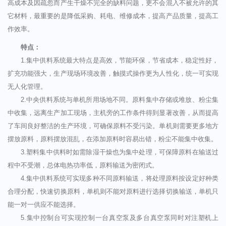
高成本及因疏忽而产生干燥不完全的缺料问题，更不会混入不被允许的其
它材料，最重要的是降低采购、耗电、维修成本，提高产品质量，提高工
作效率。
特点：
1.集中供料系统最大特点是高效，节能环保，节省成本，稳定性好，
扩充功能强大，生产现场环境改善，触摸式操作更为人性化，统一可实现
无人化管理。
2.中央供料系统与单机所用场地不同。原料集中存储或堆放、粉尘集
中收集，远离生产加工现场，主机旁的工作条件得到显著改善，从而提高
了车间良好整洁的生产环境，可确保原料不受污染。单机则需要更多地方
摆放原料，原料摆放混乱，在添加原料时容易出错，粉尘不能集中收集。
3.塑料集中供料时如需除湿干燥也为集中处理，可保障原料在输送过
程中不受潮，总体电热功率低，原料输送为密闭式。
4.集中供料系统可实现多种不同原料输送，将处理原料按设定好种类
合理分配，快速切换原料，单机则不能对原料进行选择切换输送，单机只
能一对一供应不能选择。
5.集中控制台可实现控制一台真空泵及多台真空泵同时对注塑机上