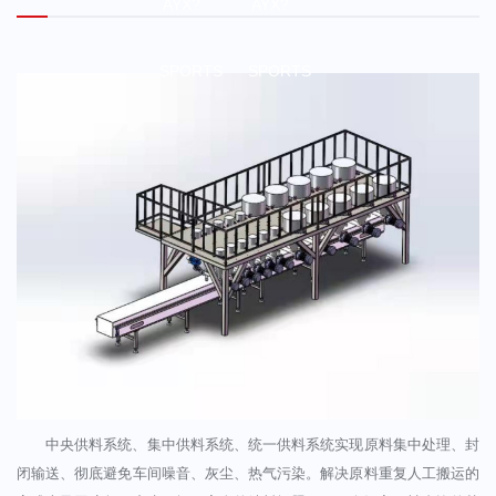
AYX?
AYX?
SPORTS
SPORTS
中央供料系统、集中供料系统、统一供料系统实现原料集中处理、封
闭输送、彻底避免车间噪音、灰尘、热气污染。解决原料重复人工搬运的