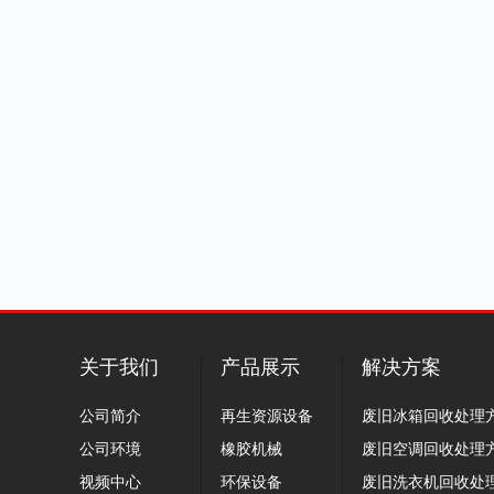
关于我们
产品展示
解决方案
公司简介
再生资源设备
废旧冰箱回收处理
公司环境
橡胶机械
废旧空调回收处理
视频中心
环保设备
废旧洗衣机回收处